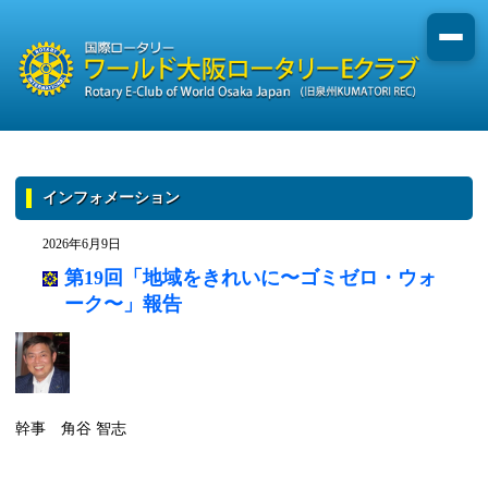
インフォメーション
2026年6月9日
第19回「地域をきれいに〜ゴミゼロ・ウォ
ーク〜」報告
幹事 角谷 智志