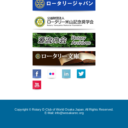
Copyright © Rotary E-Club of World Osaka Japan. All Rights Reserved.
E-Mail:
info@wosakarec.org