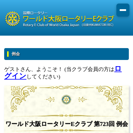
例会
ロ
ゲストさん、ようこそ！ (当クラブ会員の方は
グイン
してください)
ワールド大阪ロータリーEクラブ 第723回 例会